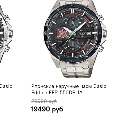
Casio
Японские наручные часы Casio
Edifice EFR-556DB-1A
29990 руб
19490 руб