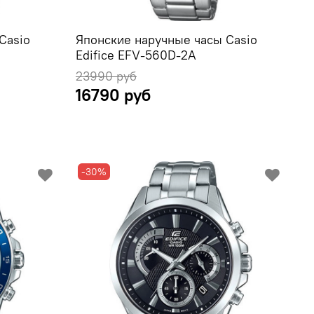
Casio
Японские наручные часы Casio
Edifice EFV-560D-2A
23990 руб
16790 руб
-30%