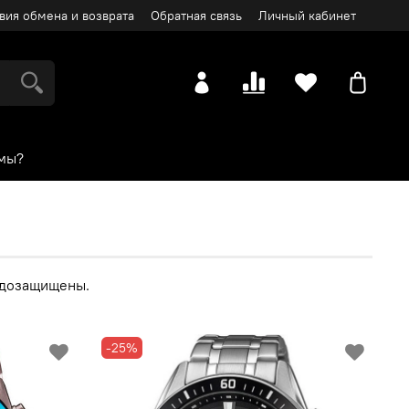
вия обмена и возврата
Обратная связь
Личный кабинет
мы?
одозащищены.
-25%