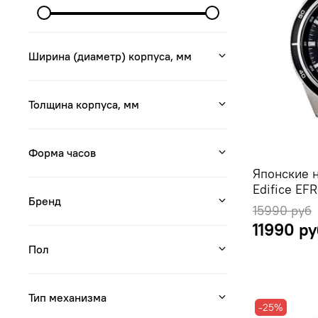
Ширина (диаметр) корпуса, мм
Толщина корпуса, мм
Форма часов
Японские 
Edifice EF
Бренд
15990 руб
11990 ру
Пол
Тип механизма
-25%