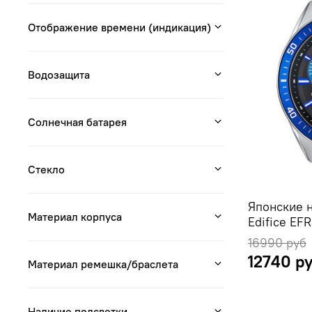
Отображение времени (индикация)
Водозащита
Солнечная батарея
Стекло
Японские 
Материал корпуса
Edifice EF
16990 руб
12740 р
Материал ремешка/браслета
Наличие подсветки