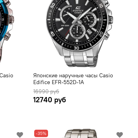
Casio
Японские наручные часы Casio
Edifice EFR-552D-1A
16990 руб
12740 руб
-35%