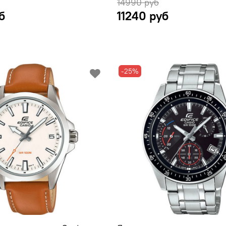
14990 руб
б
11240 руб
-25%