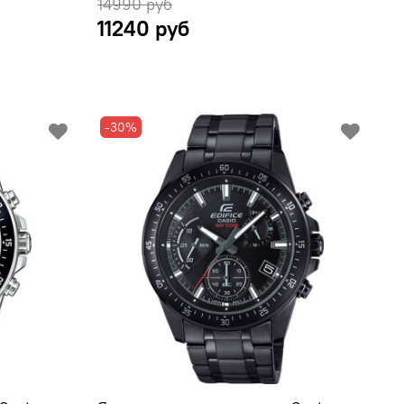
14990 руб
11240 руб
-30%