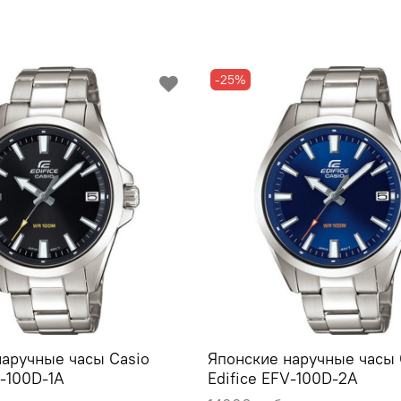
-25%
наручные часы Casio
Японские наручные часы 
V-100D-1A
Edifice EFV-100D-2A