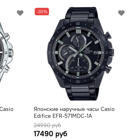
-30%
Casio
Японские наручные часы Casio
Edifice EFR-571MDC-1A
24990 руб
17490 руб