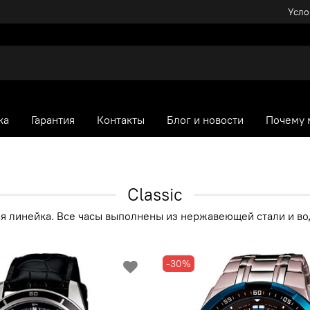
Усло
ка
Гарантия
Контакты
Блог и новости
Почему 
Classic
я линейка. Все часы выполнены из нержавеющей стали и в
-30%