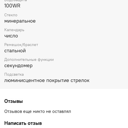
100WR
Стекло
минеральное
Календарь
число
Ремешок/браслет
стальной
Дополнительные функции
секундомер
Подсветка
люминисцентное покрытие стрелок
Отзывы
Отзывов еще никто не оставлял
Написать отзыв