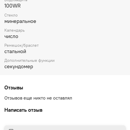
100WR
Стекло
минеральное
Календарь
число
Ремешок/браслет
стальной
Дополнительные функции
секундомер
Отзывы
Отзывов еще никто не оставлял
Написать отзыв