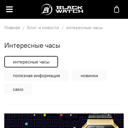
Главная
Блог и новости
интересные часы
интересные часы
интересные часы
полезная информация
новинки
casio