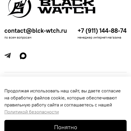
contact@blck-wtch.ru
+7 (911) 144-88-74
по всем вопросам
менеджер интернет-магазина
Полезная информация
Продолжая использовать наш сайт, вы даете согласие
Информация для покупателей
на обработку файлов cookie, которые обеспечивают
правильную работу сайта и соглашаетесь с нашей
Политикой безопасности
Понятно