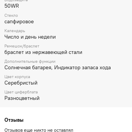
50WR
Стекло
сапфировое
Календарь
Число и день недели
Ремешок/браслет
браслет из нержавеющей стали
Дополнительные функции
Солнечная батарея, Индикатор запаса хода
Цвет корпуса
Серебристый
Цвет циферблата
Разноцветный
Отзывы
Отзывов еще никто не оставлял