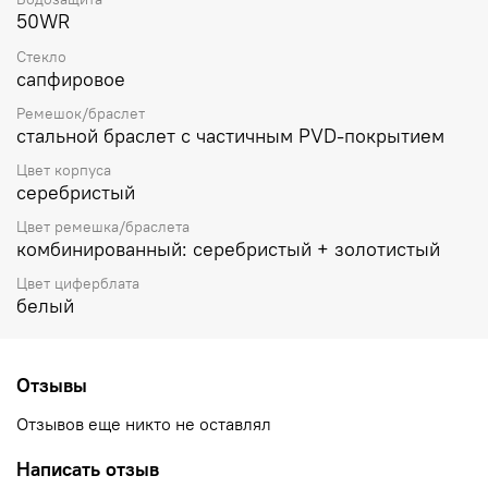
50WR
Стекло
сапфировое
Ремешок/браслет
стальной браслет с частичным PVD-покрытием
Цвет корпуса
серебристый
Цвет ремешка/браслета
комбинированный: серебристый + золотистый
Цвет циферблата
белый
Отзывы
Отзывов еще никто не оставлял
Написать отзыв