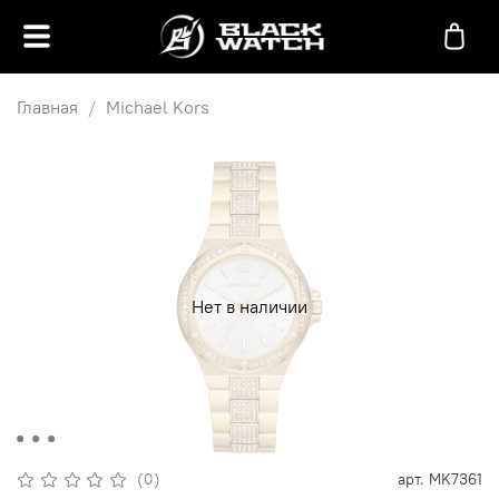
Главная
Michael Kors
Нет в наличии
(0)
арт.
MK7361