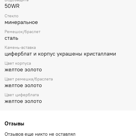
50WR
Стекло
минеральное
Ремешок/браслет
сталь
Камень-вставка
циферблат и корпус украшены кристаллами
Цвет корпуса
желтое золото
Цвет ремешка/браслета
желтое золото
Цвет циферблата
желтое золото
Отзывы
Отзывов еще никто не оставлял