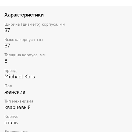
раскладывающейся застежкой.
Характеристики
Ширина (диаметр) корпуса, мм
37
Высота корпуса, мм
37
Толщина корпуса, мм
8
Бренд
Michael Kors
Пол
женские
Тип механизма
кварцевый
Корпус
сталь
Водозащита