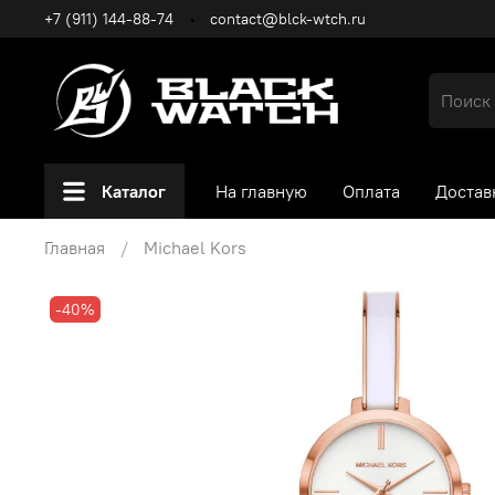
+7 (911) 144-88-74
contact@blck-wtch.ru
Каталог
На главную
Оплата
Достав
Главная
Michael Kors
-40%