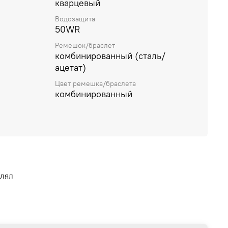
кварцевый
Водозащита
50WR
Ремешок/браслет
комбинированный (сталь/
ацетат)
Цвет ремешка/браслета
комбинированный
влял