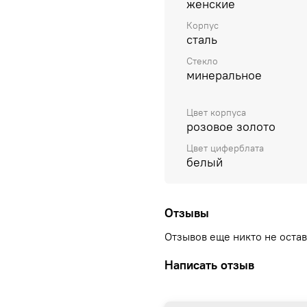
женские
Корпус
сталь
Стекло
минеральное
Цвет корпуса
розовое золото
Цвет циферблата
белый
Отзывы
Отзывов еще никто не оста
Написать отзыв