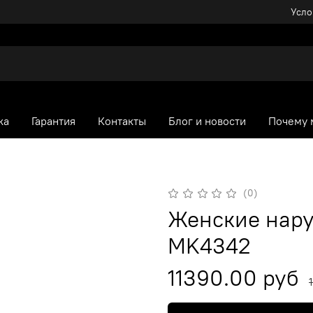
Усло
ка
Гарантия
Контакты
Блог и новости
Почему 
(0)
Женские нару
MK4342
11390.00 руб