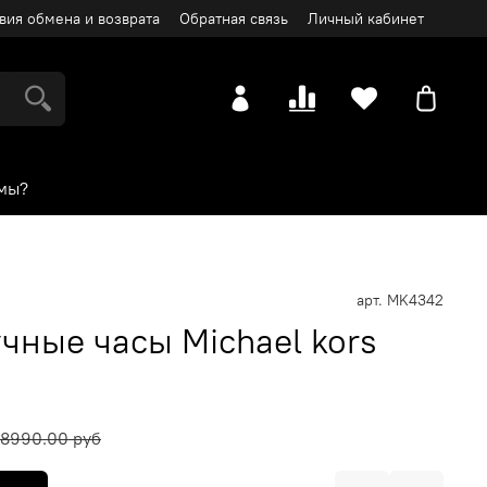
вия обмена и возврата
Обратная связь
Личный кабинет
мы?
арт.
MK4342
чные часы Michael kors
18990.00 руб