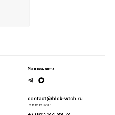
Мы в соц. сетях
contact@blck-wtch.ru
по всем вопросам
+7 (911) 144-88-74