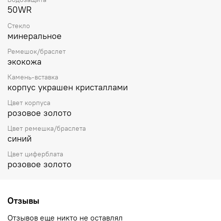
50WR
Стекло
минеральное
Ремешок/браслет
экокожа
Камень-вставка
корпус украшен кристаллами
Цвет корпуса
розовое золото
Цвет ремешка/браслета
синий
Цвет циферблата
розовое золото
Отзывы
Отзывов еще никто не оставлял