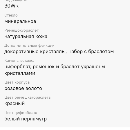
30WR
Стекло
минеральное
Ремешок/браслет
натуральная кожа
Дополнительные функции
декоративные кристаллы, набор с браслетом
Камень-вставка
циферблат, ремешок и браслет украшены
кристаллами
Цвет корпуса
розовое золото
Цвет ремешка/браслета
красный
Цвет циферблата
белый перламутр