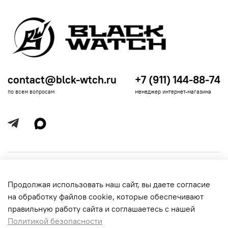
contact@blck-wtch.ru
+7 (911) 144-88-74
по всем вопросам
менеджер интернет-магазина
Полезная информация
Продолжая использовать наш сайт, вы даете согласие
Политика
Информация для покупателей
на обработку файлов cookie, которые обеспечивают
обработки
данных
правильную работу сайта и соглашаетесь с нашей
Политикой безопасности