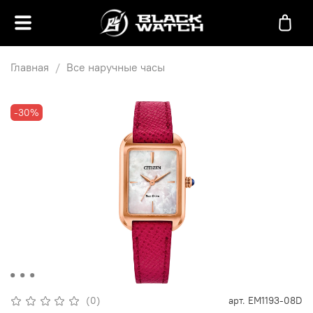
Главная
Все наручные часы
-30%
(0)
арт.
EM1193-08D