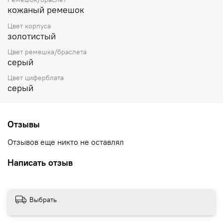
кожаный ремешок
Цвет корпуса
золотистый
Цвет ремешка/браслета
серый
Цвет циферблата
серый
Отзывы
Отзывов еще никто не оставлял
Написать отзыв
Выбрать