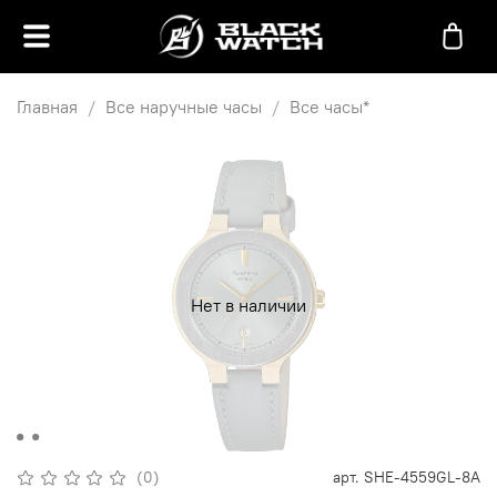
Главная
Все наручные часы
Все часы*
Нет в наличии
(0)
арт.
SHE-4559GL-8A