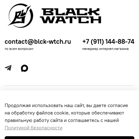
contact@blck-wtch.ru
+7 (911) 144-88-74
по всем вопросам
менеджер интернет-магазина
Полезная информация
Продолжая использовать наш сайт, вы даете согласие
Политика
Информация для покупателей
на обработку файлов cookie, которые обеспечивают
обработки
данных
правильную работу сайта и соглашаетесь с нашей
Политикой безопасности