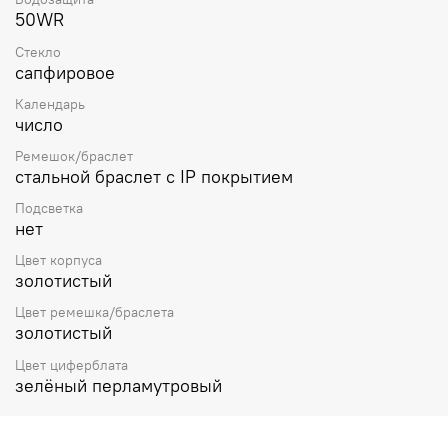
50WR
Стекло
сапфировое
Календарь
число
Ремешок/браслет
стальной браслет с IP покрытием
Подсветка
нет
Цвет корпуса
золотистый
Цвет ремешка/браслета
золотистый
Цвет циферблата
зелёный перламутровый