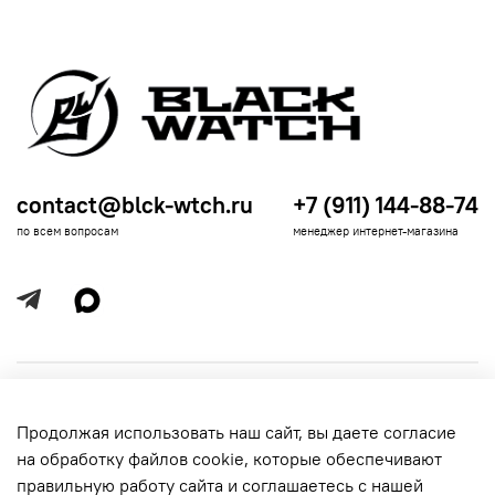
contact@blck-wtch.ru
+7 (911) 144-88-74
по всем вопросам
менеджер интернет-магазина
Полезная информация
Продолжая использовать наш сайт, вы даете согласие
Политика
Информация для покупателей
на обработку файлов cookie, которые обеспечивают
обработки
данных
правильную работу сайта и соглашаетесь с нашей