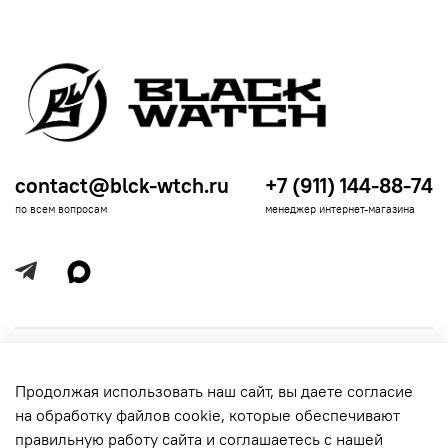
contact@blck-wtch.ru
+7 (911) 144-88-74
по всем вопросам
менеджер интернет-магазина
Полезная информация
Продолжая использовать наш сайт, вы даете согласие
Политика
Информация для покупателей
на обработку файлов cookie, которые обеспечивают
обработки
данных
правильную работу сайта и соглашаетесь с нашей