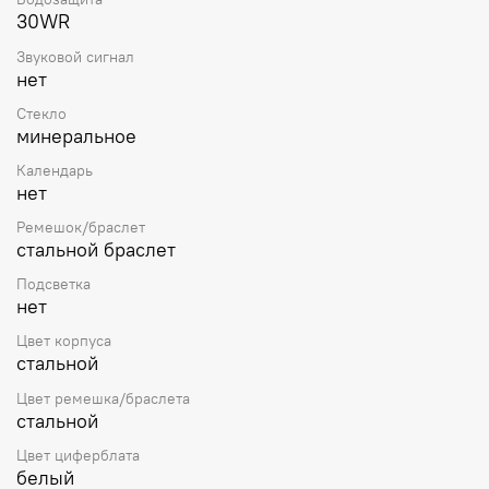
30WR
Звуковой сигнал
нет
Стекло
минеральное
Календарь
нет
Ремешок/браслет
стальной браслет
Подсветка
нет
Цвет корпуса
стальной
Цвет ремешка/браслета
стальной
Цвет циферблата
белый