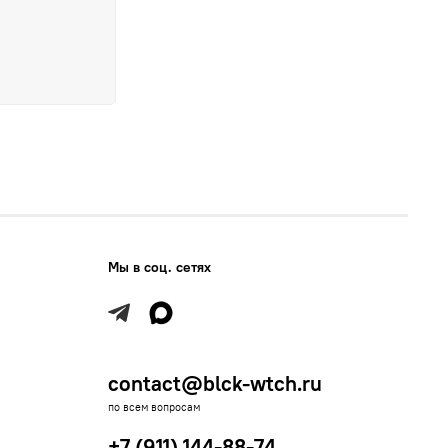
Мы в соц. сетях
contact@blck-wtch.ru
по всем вопросам
+7 (911) 144-88-74