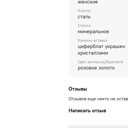
женские
Корпус
сталь
Стекло
минеральное
Камень-вставка
циферблат украшен
кристаллами
Цвет ремешка/браслета
розовое золото
Отзывы
Отзывов еще никто не оста
Написать отзыв