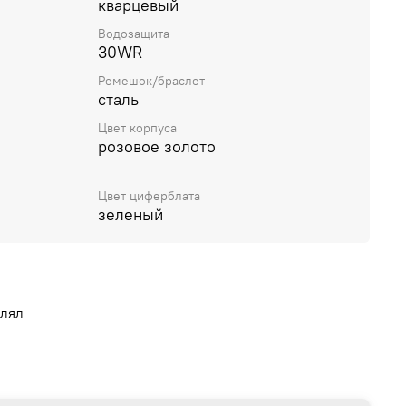
кварцевый
Водозащита
30WR
Ремешок/браслет
сталь
Цвет корпуса
розовое золото
Цвет циферблата
зеленый
влял