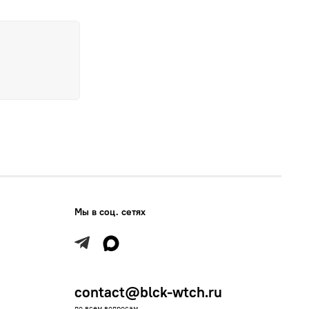
Мы в соц. сетях
contact@blck-wtch.ru
по всем вопросам