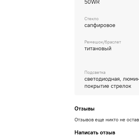
50WR
Стекло
сапфировое
Ремешок/браслет
титановый
Подсветка
светодиодная, люми
покрытие стрелок
Отзывы
Отзывов еще никто не оста
Написать отзыв