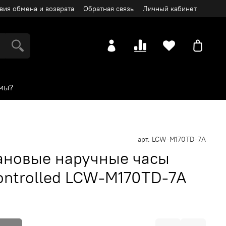
вия обмена и возврата
Обратная связь
Личный кабинет
мы?
арт.
LCW-M170TD-7A
ановые наручные часы
Controlled LCW-M170TD-7A