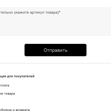
Отправить
ция для покупателей
оплата
ие товара
обмена и возврата