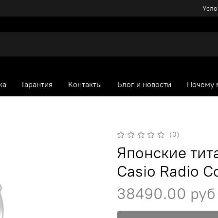
Усло
ка
Гарантия
Контакты
Блог и новости
Почему 
(0)
Японские тит
Casio Radio 
38490.00 руб