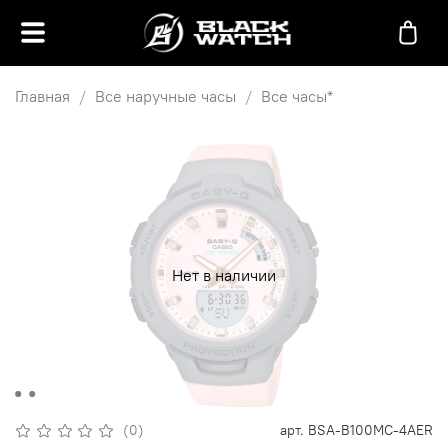
Главная
Все наручные часы
Все часы*
Нет в наличии
(0)
арт.
BSA-B100MC-4AER