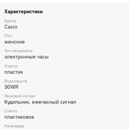
Характеристики
Бренд
Casio
Пол
женские
Тип механизма
электронные часы
Корпус
пластик
Водозащита
30WR
Звуковой сигнал
будильник, ежечасный сигнал
Стекло
пластиковое
Календарь