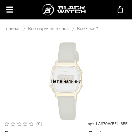
Главная
Все наручные часы
Все часы*
Нет в наличии
(0)
арт.
LA670WEFL-3EF