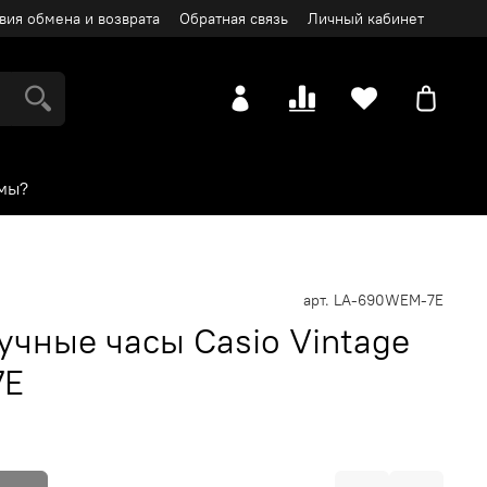
вия обмена и возврата
Обратная связь
Личный кабинет
мы?
арт.
LA-690WEM-7E
учные часы Casio Vintage
7E