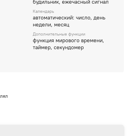
будильник, ежечасный сигнал
Календарь
автоматический: число, день
недели, месяц
Дополнительные функции
функция мирового времени,
таймер, секундомер
влял