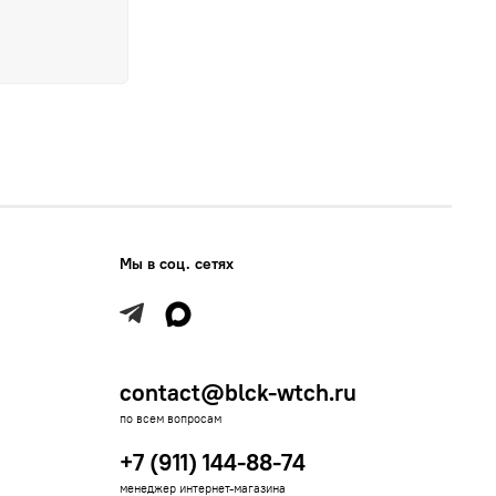
Мы в соц. сетях
contact@blck-wtch.ru
по всем вопросам
+7 (911) 144-88-74
менеджер интернет-магазина