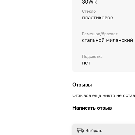
30WR
Стекло
пластиковое
Ремешок/браслет
стальной миланский
Подсветка
нет
Отзывы
Отзывов еще никто не оста
Написать отзыв
Выбрать