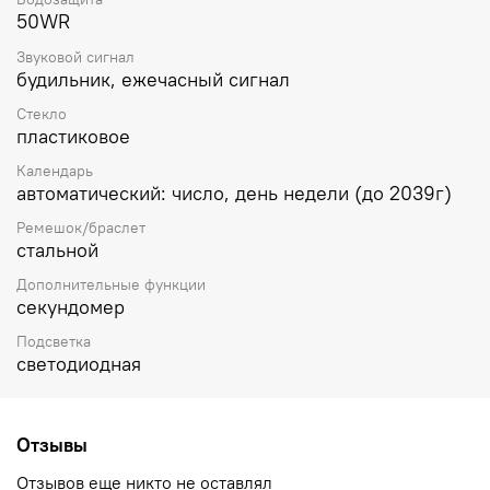
50WR
Звуковой сигнал
будильник, ежечасный сигнал
Стекло
пластиковое
Календарь
автоматический: число, день недели (до 2039г)
Ремешок/браслет
стальной
Дополнительные функции
секундомер
Подсветка
светодиодная
Отзывы
Отзывов еще никто не оставлял