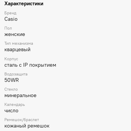
Характеристики
Бренд
Casio
Пол
женские
Тип механизма
кварцевый
Корпус
сталь с IP покрытием
Водозащита
50WR
Стекло
минеральное
Календарь
число
Ремешок/браслет
кожаный ремешок