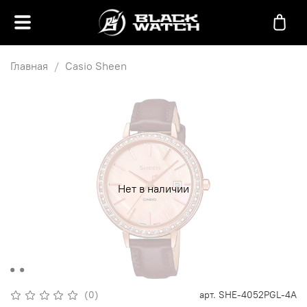
Главная
Casio Sheen
Нет в наличии
(0)
арт.
SHE-4052PGL-4A