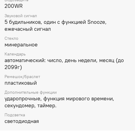
200WR
Звуковой сигнал
5 будильников, один с функцией Snooze,
ежечасный сигнал
Стекло
минеральное
Календарь
автоматический: число, день недели, месяц (до
2099г)
Ремешок/браслет
пластиковый
Дополнительные функции
ударопрочные, функция мирового времени,
секундомер, таймер.
Подсветка
светодиодная