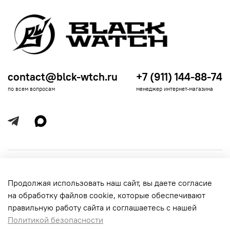
contact@blck-wtch.ru
+7 (911) 144-88-74
по всем вопросам
менеджер интернет-магазина
Полезная информация
Продолжая использовать наш сайт, вы даете согласие
Политика
Информация для покупателей
на обработку файлов cookie, которые обеспечивают
обработки
данных
правильную работу сайта и соглашаетесь с нашей
Политикой безопасности