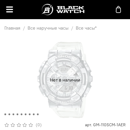
Главная
Все наручные часы
Все часы*
Нет в наличии
(0)
арт.
GM-110SCM-1AER