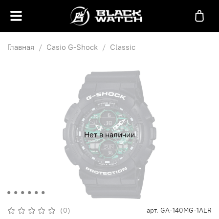
Главная
Casio G-Shock
Classic
Нет в наличии
(0)
арт.
GA-140MG-1AER