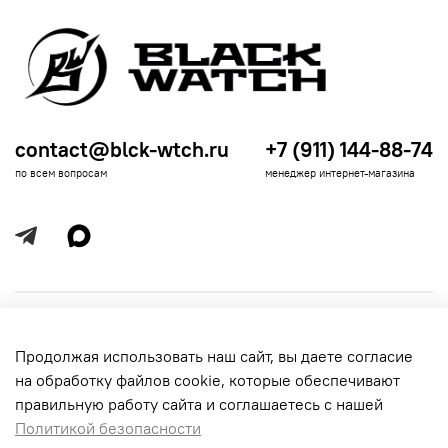
contact@blck-wtch.ru
+7 (911) 144-88-74
по всем вопросам
менеджер интернет-магазина
Полезная информация
Продолжая использовать наш сайт, вы даете согласие
Политика
Информация для покупателей
на обработку файлов cookie, которые обеспечивают
обработки
данных
правильную работу сайта и соглашаетесь с нашей
Политикой безопасности