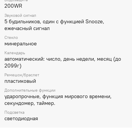
200WR
Звуковой сигнал
5 будильников, один с функцией Snooze,
ежечасный сигнал
Стекло
минеральное
Календарь
автоматический: число, день недели, месяц (до
2099г)
Ремешок/браслет
пластиковый
Дополнительные функции
ударопрочные, функция мирового времени,
секундомер, таймер.
Подсветка
светодиодная