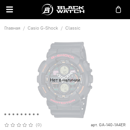
Главная
Casio G-Shock
Classic
Нет в наличии
(0)
арт.
GA-140-1A4ER