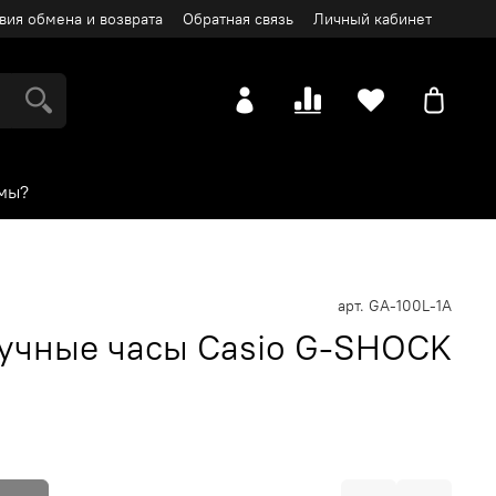
вия обмена и возврата
Обратная связь
Личный кабинет
мы?
арт.
GA-100L-1A
учные часы Casio G-SHOCK