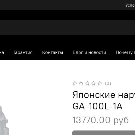
Усло
ка
Гарантия
Контакты
Блог и новости
Почему 
(0)
Японские нар
GA-100L-1A
13770.00 руб