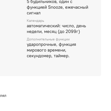
5 будильников, один с
функцией Snooze, ежечасный
сигнал
Календарь
автоматический: число, день
недели, месяц (до 2099г)
Дополнительные функции
ударопрочные, функция
мирового времени,
секундомер, таймер.
влял