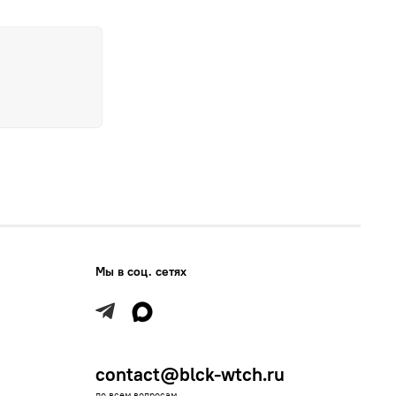
Мы в соц. сетях
contact@blck-wtch.ru
по всем вопросам