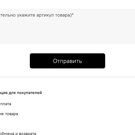
Отправить
ция для покупателей
оплата
ие товара
обмена и возврата