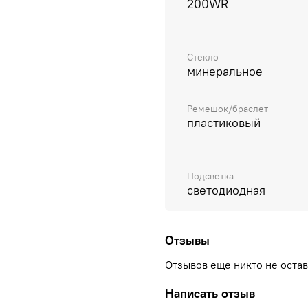
200WR
Стекло
минеральное
Ремешок/браслет
пластиковый
Подсветка
светодиодная
Отзывы
Отзывов еще никто не оста
Написать отзыв