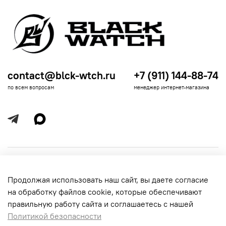
contact@blck-wtch.ru
+7 (911) 144-88-74
по всем вопросам
менеджер интернет-магазина
Полезная информация
Продолжая использовать наш сайт, вы даете согласие
Политика
Информация для покупателей
на обработку файлов cookie, которые обеспечивают
обработки
данных
правильную работу сайта и соглашаетесь с нашей
Политикой безопасности