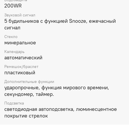
200WR
Звуковой сигнал
5 будильников с функцией Snooze, ежечасный
сигнал
Стекло
минеральное
Календарь
автоматический
Ремешок/браслет
пластиковый
Дополнительные функции
ударопрочные, функция мирового времени,
секундомер, таймер.
Подсветка
светодиодная автоподсветка, люминесцентное
покрытие стрелок