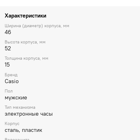
Характеристики
Ширина (диаметр) корпуса, мм
46
Высота корпуса, мм
52
Толщина корпуса, мм
15
Бренд
Casio
Пол
мужские
Тип механизма
электронные часы
Корпус
сталь, пластик
Водозащита