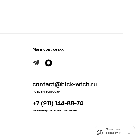
Мы в соц. сетях
contact@blck-wtch.ru
по всем вопросам
+7 (911) 144-88-74
менеджер интернет-магазина
Политика
обработки