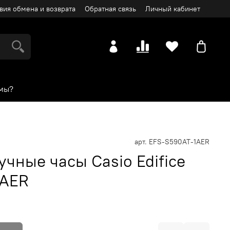
вия обмена и возврата
Обратная связь
Личный кабинет
мы?
арт.
EFS-S590AT-1AER
чные часы Casio Edifice
1AER