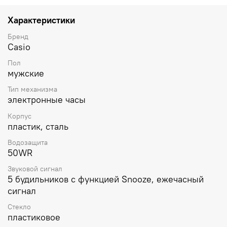
Характеристики
Бренд
Casio
Пол
мужские
Тип механизма
электронные часы
Корпус
пластик, сталь
Водозащита
50WR
Звуковой сигнал
5 будильников с функцией Snooze, ежечасный
сигнал
Стекло
пластиковое