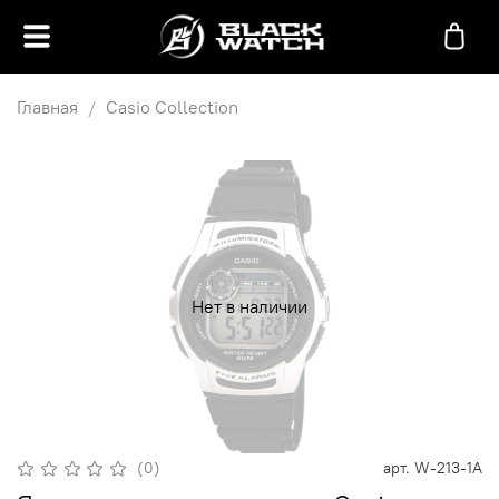
Главная
Casio Collection
Нет в наличии
(0)
арт.
W-213-1A