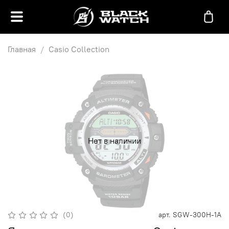
Главная
Casio Collection
Нет в наличии
(0)
арт.
SGW-300H-1A