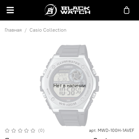
Главная
Casio Collection
Нет в наличии
(0)
арт.
MWD-100H-1AVEF