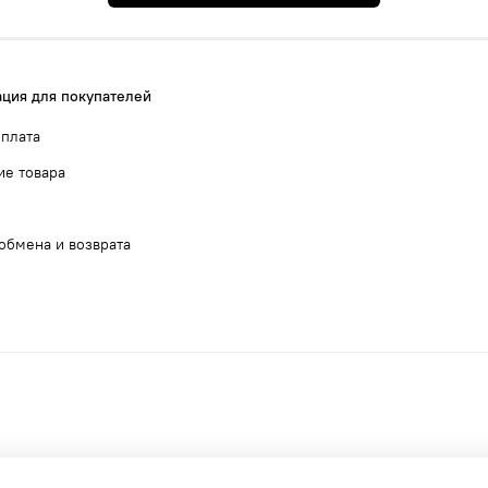
ция для покупателей
оплата
ие товара
обмена и возврата