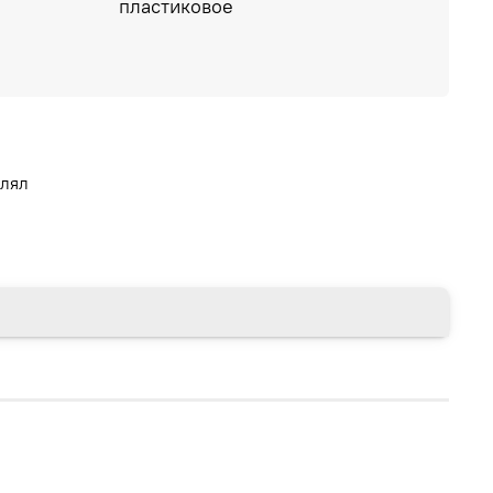
пластиковое
влял