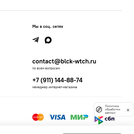
Мы в соц. сетях
contact@blck-wtch.ru
по всем вопросам
+7 (911) 144-88-74
менеджер интернет-магазина
Политика
обработки
данных