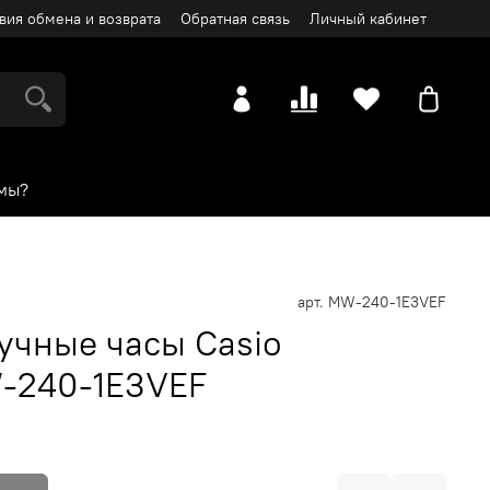
вия обмена и возврата
Обратная связь
Личный кабинет
мы?
арт.
MW-240-1E3VEF
учные часы Casio
W-240-1E3VEF