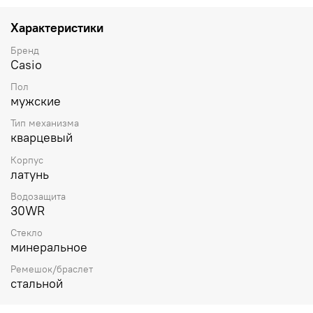
Характеристики
Бренд
Casio
Пол
мужские
Тип механизма
кварцевый
Корпус
латунь
Водозащита
30WR
Стекло
минеральное
Ремешок/браслет
стальной