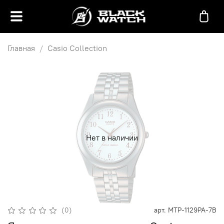
Главная
Casio Collection
Нет в наличии
(0)
арт.
MTP-1129PA-7B