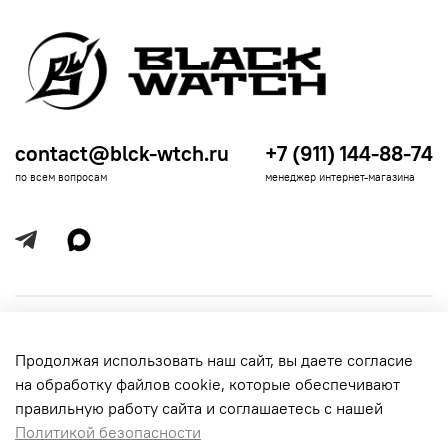
contact@blck-wtch.ru
+7 (911) 144-88-74
по всем вопросам
менеджер интернет-магазина
Полезная информация
Продолжая использовать наш сайт, вы даете согласие
Политика
Информация для покупателей
на обработку файлов cookie, которые обеспечивают
обработки
данных
правильную работу сайта и соглашаетесь с нашей
Политикой безопасности