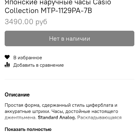
Японские наручные часы Casio
Collection MTP-1129PA-7B
3490.00 руб
Нет в наличии
В избранное
Добавить в сравнение
Описание
Простая форма, сдержанный стиль циферблата и
аккуратные штрихи. Часы, достойные настоящего
джентльмена.
Standard Analog.
Раскладывающаяся
застежка,
расстегиваемая одним касанием.
Показать полностью