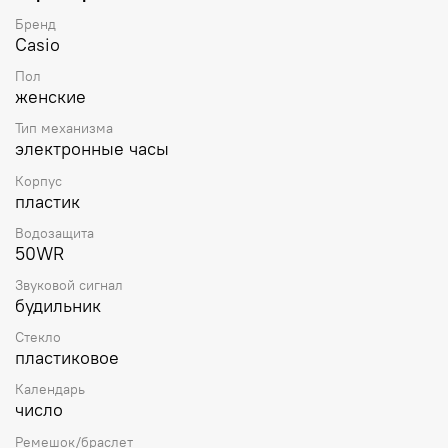
Бренд
Casio
Пол
женские
Тип механизма
электронные часы
Корпус
пластик
Водозащита
50WR
Звуковой сигнал
будильник
Стекло
пластиковое
Календарь
число
Ремешок/браслет