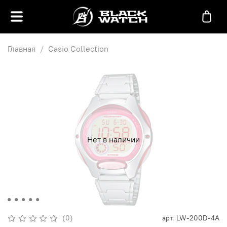
Главная
Casio Collection
Нет в наличии
(0)
арт.
LW-200D-4A