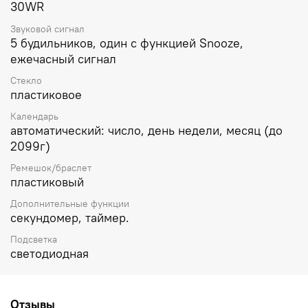
30WR
Звуковой сигнал
5 будильников, один с функцией Snooze,
ежечасный сигнал
Стекло
пластиковое
Календарь
автоматический: число, день недели, месяц (до
2099г)
Ремешок/браслет
пластиковый
Дополнительные функции
секундомер, таймер.
Подсветка
светодиодная
Отзывы