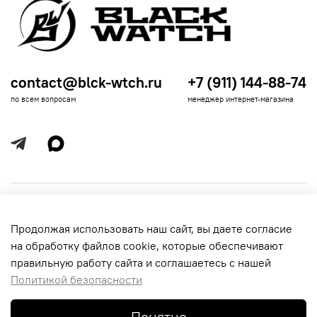
contact@blck-wtch.ru
+7 (911) 144-88-74
по всем вопросам
менеджер интернет-магазина
Полезная информация
Продолжая использовать наш сайт, вы даете согласие
Политика
Информация для покупателей
на обработку файлов cookie, которые обеспечивают
обработки
данных
правильную работу сайта и соглашаетесь с нашей
Политикой безопасности
Понятно