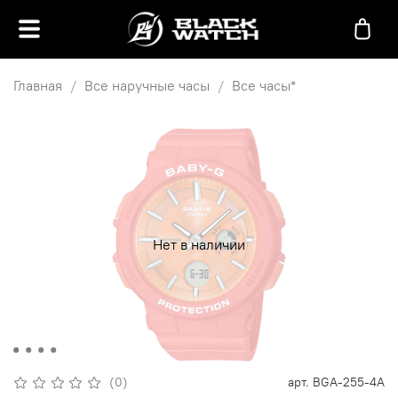
Главная
Все наручные часы
Все часы*
Нет в наличии
(0)
арт.
BGA-255-4A