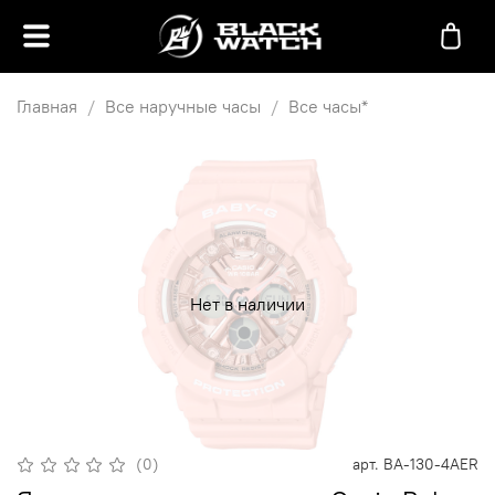
Главная
Все наручные часы
Все часы*
Нет в наличии
(0)
арт.
BA-130-4AER