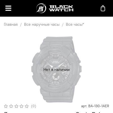
Главная
Все наручные часы
Все часы*
Нет в наличии
(0)
арт.
BA-130-1AER