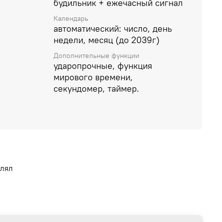
будильник + ежечасный сигнал
Календарь
автоматический: число, день
недели, месяц (до 2039г)
Дополнительные функции
ударопрочные, функция
мирового времени,
секундомер, таймер.
влял