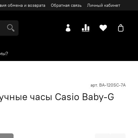
вия обмена и возврата
Обратная связь
Личный кабинет
мы?
арт.
BA-120SC-7A
учные часы Casio Baby-G