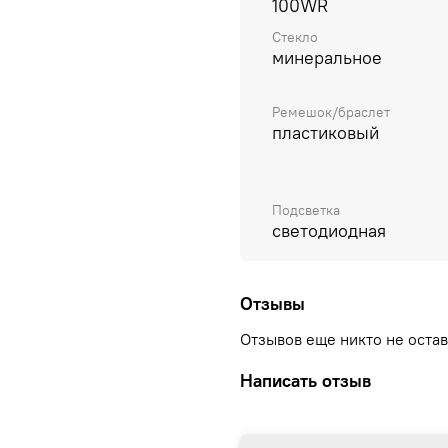
100WR
Стекло
минеральное
Ремешок/браслет
пластиковый
Подсветка
светодиодная
Отзывы
Отзывов еще никто не оста
Написать отзыв