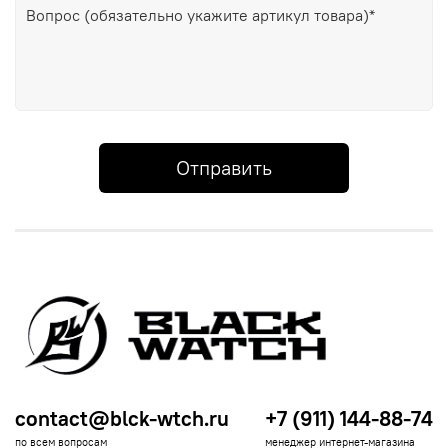
Отправить
contact@blck-wtch.ru
+7 (911) 144-88-74
по всем вопросам
менеджер интернет-магазина