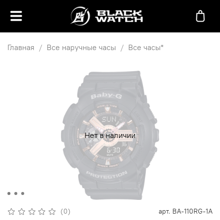
Главная
Все наручные часы
Все часы*
Нет в наличии
(0)
арт.
BA-110RG-1A