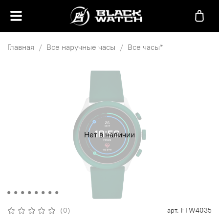
Главная
Все наручные часы
Все часы*
Нет в наличии
(0)
арт.
FTW4035