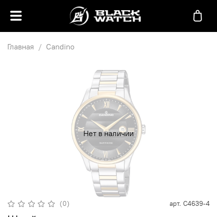
Главная
Candino
Нет в наличии
(0)
арт.
C4639-4