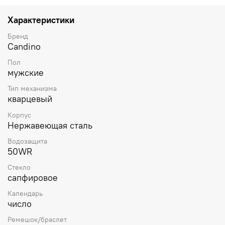
Характеристики
Бренд
Candino
Пол
мужские
Тип механизма
кварцевый
Корпус
Нержавеющая сталь
Водозащита
50WR
Стекло
сапфировое
Календарь
число
Ремешок/браслет