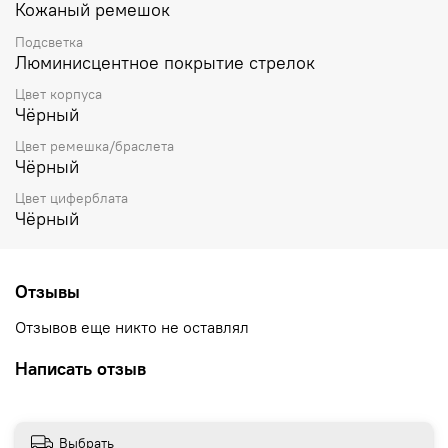
Кожаный ремешок
Подсветка
Люминисцентное покрытие стрелок
Цвет корпуса
Чёрный
Цвет ремешка/браслета
Чёрный
Цвет циферблата
Чёрный
Отзывы
Отзывов еще никто не оставлял
Написать отзыв
Выбрать