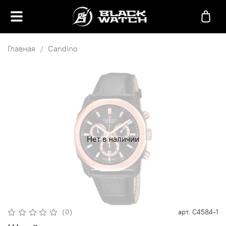
Главная
Candino
Нет в наличии
(0)
арт.
C4584-1