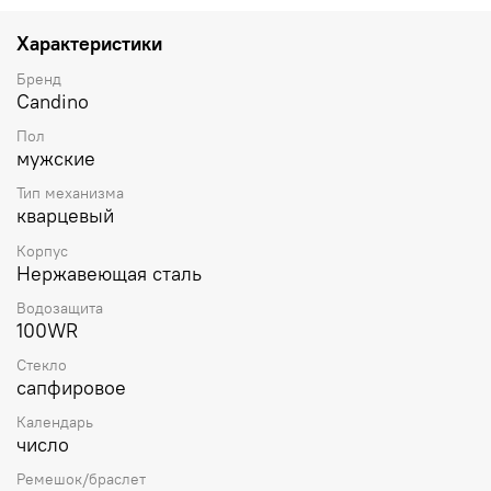
Характеристики
Бренд
Candino
Пол
мужские
Тип механизма
кварцевый
Корпус
Нержавеющая сталь
Водозащита
100WR
Стекло
сапфировое
Календарь
число
Ремешок/браслет