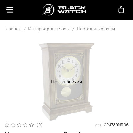
Главная
Интерьерные часы
Настольные часы
Нет в наличии
(0)
арт.
CRJ739NR06