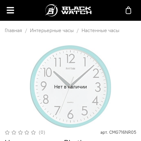
Главная
Интерьерные часы
Настенные часы
Нет в наличии
(0)
арт.
CMG716NR05