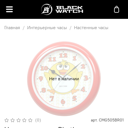
Главная
Интерьерные часы
Настенные часы
Нет в наличии
(0)
арт.
CMG505BR01