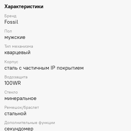
Характеристики
Бренд
Fossil
Пол
мужские
Тип механизма
кварцевый
Корпус
сталь с частичным IP покрытием
Водозащита
100WR
Стекло
минеральное
Ремешок/браслет
стальной
Дополнительные функции
секундомер